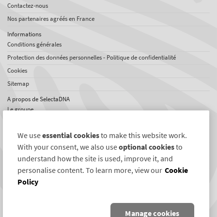
Contactez-nous
Nos partenaires agréés en France
Informations
Conditions générales
Protection des données personnelles - Politique de confidentialité
Cookies
Sitemap
A propos de SelectaDNA
Le groupe
Offres d'emploi
We use
essential cookies
to make this website work.
Témoignages
With your consent, we also use
optional cookies
to
Réseaux international
understand how the site is used, improve it, and
News
personalise content. To learn more, view our
Cookie
Policy
Liens SelectaDNA
Twitter
Manage cookies
Facebook