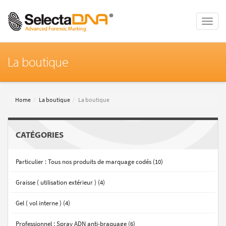
Toggle
naviga
La boutique
Home
La boutique
La boutique
CATÉGORIES
Particulier : Tous nos produits de marquage codés (10)
Graisse ( utilisation extérieur ) (4)
Gel ( vol interne ) (4)
Professionnel : Spray ADN anti-braquage (6)