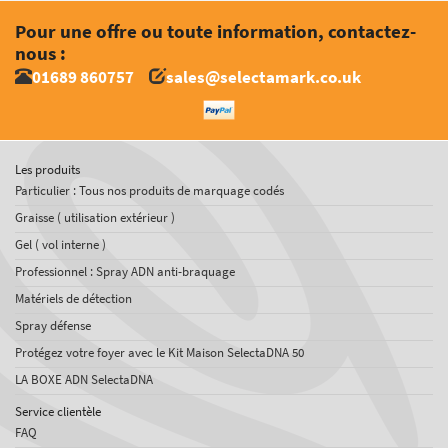
Pour une offre ou toute information, contactez-
nous :
01689 860757
sales@selectamark.co.uk
Les produits
Particulier : Tous nos produits de marquage codés
Graisse ( utilisation extérieur )
Gel ( vol interne )
Professionnel : Spray ADN anti-braquage
Matériels de détection
Spray défense
Protégez votre foyer avec le Kit Maison SelectaDNA 50
LA BOXE ADN SelectaDNA
Service clientèle
FAQ