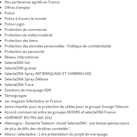
Nos partenaires agréés en France
Offres d'emploi
Police
Police à travers le monde
Police Login
Protection de commerces
Protection de métal/matériel
Protection des biens
Protection des données personnelles - Politique de confidentialité
Protection du personnel
Réseau International
SelectaDNA Gel
SelectaDNA graisse
SelectaDNA Spray ANTIBRAQUAGE ET CAMBRIOLAGE
SelectaDNA Spray Défense
SelectaDNA Trace
Solutions de marquage ADN
Témoignages
1er magasin Selectadna en France
2eme chantier pour la protection de câbles pour le groupe Orange Telecom
Accord commercial entre les groupes NOEMIS et selectaDNA France
AGRÉMENT BSI PAS 820: 2012
Allemagne - Deutsche Telekom choisit SelectaDNA : une baisse spectaculaire
de plus de 60% des récidives constatée !
Allianz /selectadna : 1 ère présentation du projet de marquage.