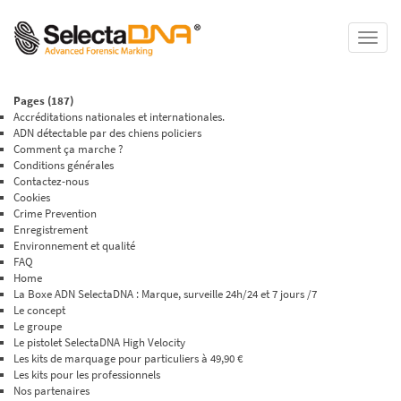
Toggle
naviga
Pages (187)
Accréditations nationales et internationales.
ADN détectable par des chiens policiers
Comment ça marche ?
Conditions générales
Contactez-nous
Cookies
Crime Prevention
Enregistrement
Environnement et qualité
FAQ
Home
La Boxe ADN SelectaDNA : Marque, surveille 24h/24 et 7 jours /7
Le concept
Le groupe
Le pistolet SelectaDNA High Velocity
Les kits de marquage pour particuliers à 49,90 €
Les kits pour les professionnels
Nos partenaires