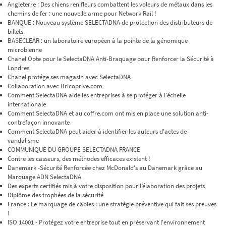
Angleterre : Des chiens renifleurs combattent les voleurs de métaux dans les
chemins de fer : une nouvelle arme pour Network Rail !
BANQUE : Nouveau système SELECTADNA de protection des distributeurs de
billets.
BASECLEAR : un laboratoire européen à la pointe de la génomique
microbienne
Chanel Opte pour le SelectaDNA Anti-Braquage pour Renforcer la Sécurité à
Londres
Chanel protége ses magasin avec SelectaDNA
Collaboration avec Bricoprive.com
Comment SelectaDNA aide les entreprises à se protéger à l'échelle
internationale
Comment SelectaDNA et au coffre.com ont mis en place une solution anti-
contrefaçon innovante
Comment SelectaDNA peut aider à identifier les auteurs d'actes de
vandalisme
COMMUNIQUE DU GROUPE SELECTADNA FRANCE
Contre les casseurs, des méthodes efficaces existent !
Danemark -Sécurité Renforcée chez McDonald's au Danemark grâce au
Marquage ADN SelectaDNA
Des experts certifiés mis à votre disposition pour l’élaboration des projets
Diplôme des trophées de la sécurité
France : Le marquage de câbles : une stratégie préventive qui fait ses preuves
!
ISO 14001 - Protégez votre entreprise tout en préservant l'environnement