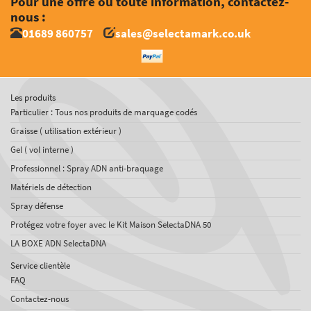
Pour une offre ou toute information, contactez-
nous :
01689 860757
sales@selectamark.co.uk
Les produits
Particulier : Tous nos produits de marquage codés
Graisse ( utilisation extérieur )
Gel ( vol interne )
Professionnel : Spray ADN anti-braquage
Matériels de détection
Spray défense
Protégez votre foyer avec le Kit Maison SelectaDNA 50
LA BOXE ADN SelectaDNA
Service clientèle
FAQ
Contactez-nous