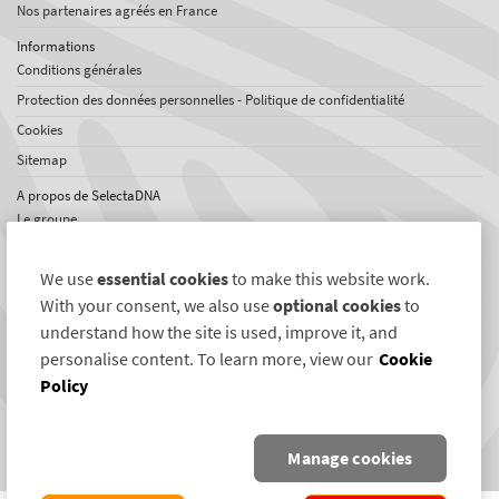
Nos partenaires agréés en France
Informations
Conditions générales
Protection des données personnelles - Politique de confidentialité
Cookies
Sitemap
A propos de SelectaDNA
Le groupe
Offres d'emploi
We use
essential cookies
to make this website work.
Témoignages
With your consent, we also use
optional cookies
to
Réseaux international
understand how the site is used, improve it, and
News
personalise content. To learn more, view our
Cookie
Policy
Liens SelectaDNA
Twitter
Manage cookies
Facebook