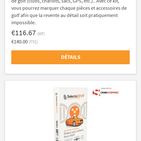
de golf (clubs, chariots, sacs, GPS, etc.).. Avec ce kit,
vous pourrez marquer chaque pièces et accessoires de
golf afin que la revente au détail soit pratiquement
impossible.
€116.67
(HT)
€140.00
(TTC)
DÉTAILS