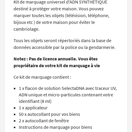
Kit de marquage universel d'ADN SYNTHÉTIQUE
destiné à protéger votre maison. Vous pouvez
marquer toutes les objets (télévision, téléphone,
bijoux etc ) de votre maison pour éviter le
cambriolage.
Tous les objets seront répertoriés dans la base de
données accessible par la police ou la gendarmerie.
Notez : Pas de licence annuelle. Vous êtes
propriétaire de votre kit de marquage à vie
Ce kit de marquage contient :
1 x flacon de solution SelectaDNA avec traceur UV,
ADN unique et micro-particules contenant votre
identifiant (8 ml)
1 x applicateur
50 x autocollant pour vos biens
2 x autocollant de fenêtre
Instructions de marquage pour biens