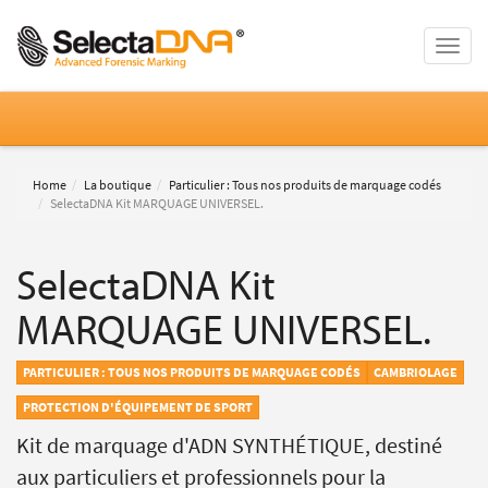
Toggle
naviga
Home
La boutique
Particulier : Tous nos produits de marquage codés
SelectaDNA Kit MARQUAGE UNIVERSEL.
SelectaDNA Kit
MARQUAGE UNIVERSEL.
PARTICULIER : TOUS NOS PRODUITS DE MARQUAGE CODÉS
CAMBRIOLAGE
PROTECTION D'ÉQUIPEMENT DE SPORT
Kit de marquage d'ADN SYNTHÉTIQUE, destiné
aux particuliers et professionnels pour la