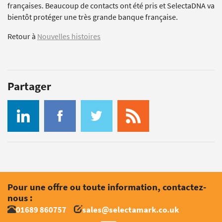
françaises. Beaucoup de contacts ont été pris et SelectaDNA va
bientôt protéger une très grande banque française.
Retour à
Nouvelles histoires
Partager
Pour une offre ou toute information, contactez-
nous :
01689 860757
sales@selectamark.co.uk