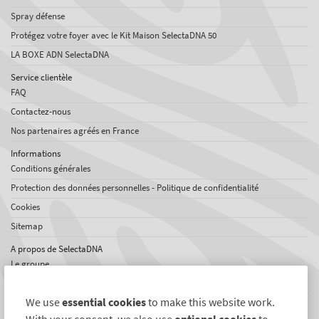
Spray défense
Protégez votre foyer avec le Kit Maison SelectaDNA 50
LA BOXE ADN SelectaDNA
Service clientèle
FAQ
Contactez-nous
Nos partenaires agréés en France
Informations
Conditions générales
Protection des données personnelles - Politique de confidentialité
Cookies
Sitemap
A propos de SelectaDNA
Le groupe
Offres d'emploi
We use
essential cookies
to make this website work.
Témoignages