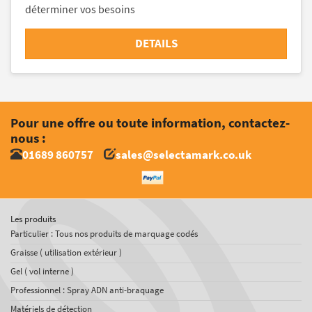
déterminer vos besoins
DETAILS
Pour une offre ou toute information, contactez-
nous :
01689 860757
sales@selectamark.co.uk
Les produits
Particulier : Tous nos produits de marquage codés
Graisse ( utilisation extérieur )
Gel ( vol interne )
Professionnel : Spray ADN anti-braquage
Matériels de détection