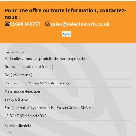
Pour une offre ou toute information, contactez-
nous :
01689 860757
sales@selectamark.co.uk
Les produits
Particulier : Tous nos produits de marquage codés
Graisse ( utilisation extérieur )
Gel ( vol interne )
Professionnel : Spray ADN anti-braquage
Matériels de détection
Spray défense
Protégez votre foyer avec le Kit Maison SelectaDNA 50
LA BOXE ADN SelectaDNA
Service clientèle
FAQ