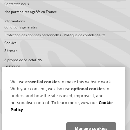
Contactez-nous
Nos partenaires agréés en France
Informations
Conditions générales
Protection des données personnelles - Politique de confidentialité
Cookies
Sitemap
A propos de SelectaDNA
Le groupe
Offres d'emploi
We use
essential cookies
to make this website work.
Témoignages
With your consent, we also use
optional cookies
to
Réseaux international
understand how the site is used, improve it, and
News
personalise content. To learn more, view our
Cookie
Policy
Liens SelectaDNA
Twitter
Manage cookies
Facebook