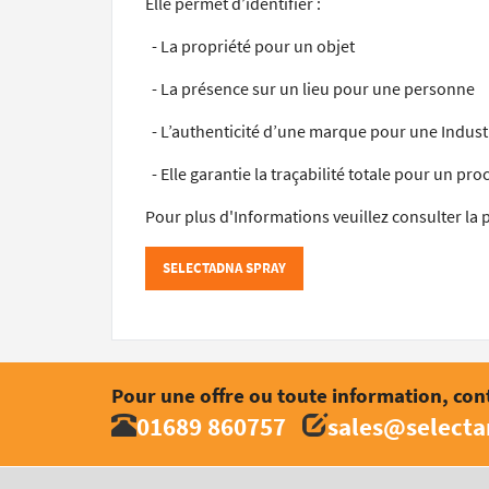
Elle permet d’identifier :
- La propriété pour un objet
- La présence sur un lieu pour une personne
- L’authenticité d’une marque pour une Indust
- Elle garantie la traçabilité totale pour un pr
Pour plus d'Informations veuillez consulter la 
SELECTADNA SPRAY
Pour une offre ou toute information, con
01689 860757
sales@select