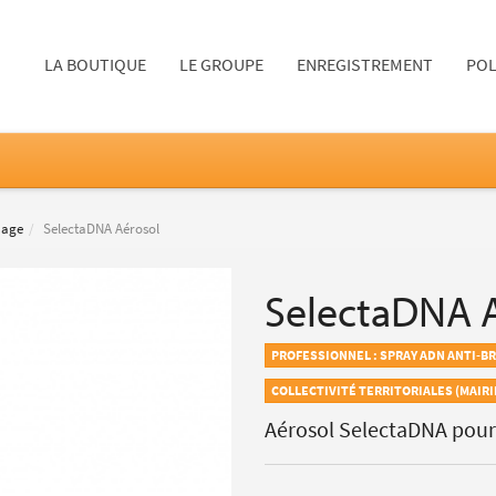
LA BOUTIQUE
LE GROUPE
ENREGISTREMENT
POL
uage
SelectaDNA Aérosol
SelectaDNA 
PROFESSIONNEL : SPRAY ADN ANTI-
COLLECTIVITÉ TERRITORIALES (MAIR
Aérosol SelectaDNA pour 