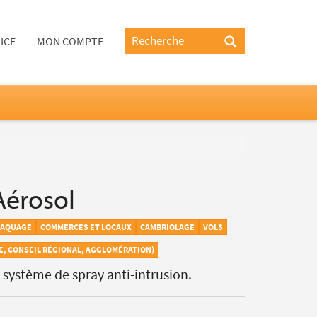
ICE
MON COMPTE
Aérosol
BRAQUAGE
COMMERCES ET LOCAUX
CAMBRIOLAGE
VOLS
IE, CONSEIL RÉGIONAL, AGGLOMÉRATION)
système de spray anti-intrusion.