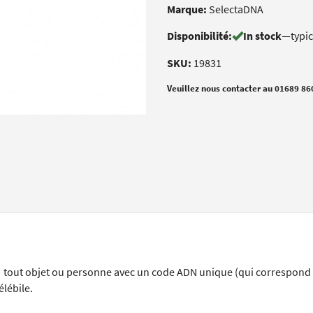
Marque:
SelectaDNA
Disponibilité:
In stock
—
typi
SKU:
19831
Veuillez nous contacter au 01689 86
tout objet ou personne avec un code ADN unique (qui correspond
élébile.