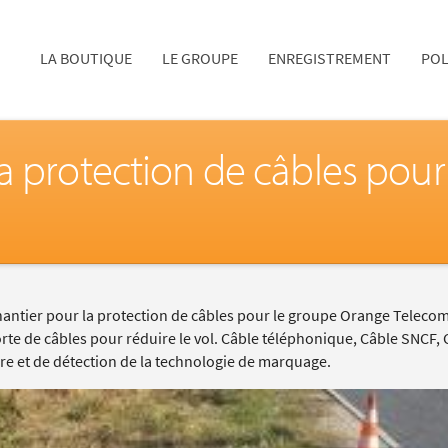
LA BOUTIQUE
LE GROUPE
ENREGISTREMENT
POL
a protection de câbles pou
antier pour la protection de câbles pour le groupe Orange Telecom
rte de câbles pour réduire le vol. Câble téléphonique, Câble SNCF, C
ure et de détection de la technologie de marquage.