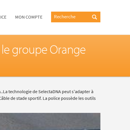
ICE
MON COMPTE
r le groupe Orange
..La technologie de SelectaDNA peut s'adapter à
âble de stade sportif. La police possède les outils