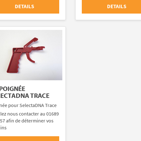
DETAILS
DETAILS
 POIGNÉE
LECTADNA TRACE
née pour SelectaDNA Trace
llez nous contacter au 01689
57 afin de déterminer vos
ins