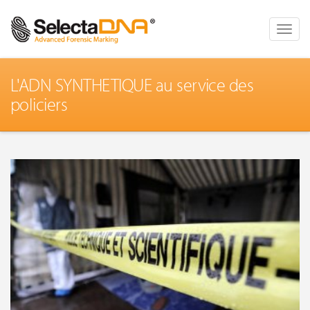
Toggle
naviga
L'ADN SYNTHETIQUE au service des
policiers