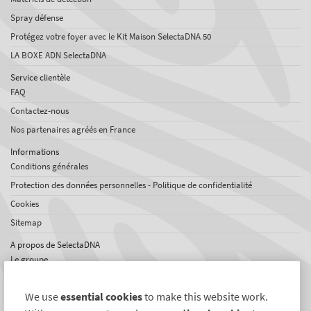
Spray défense
Protégez votre foyer avec le Kit Maison SelectaDNA 50
LA BOXE ADN SelectaDNA
Service clientèle
FAQ
Contactez-nous
Nos partenaires agréés en France
Informations
Conditions générales
Protection des données personnelles - Politique de confidentialité
Cookies
Sitemap
A propos de SelectaDNA
Le groupe
Offres d'emploi
We use
essential cookies
to make this website work.
Témoignages