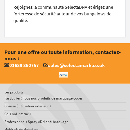
Rejoignez la communauté SelectaDNA et érigez une
forteresse de sécurité autour de vos bungalows de
qualité.
Pour une offre ou toute information, contactez-
nous :
01689 860757
sales@selectamark.co.uk
Les produits
Particulier : Tous nos produits de marquage codés
Graisse ( utilisation extérieur )
Gel ( vol interne )
Professionnel : Spray ADN anti-braquage
Matériels de détection