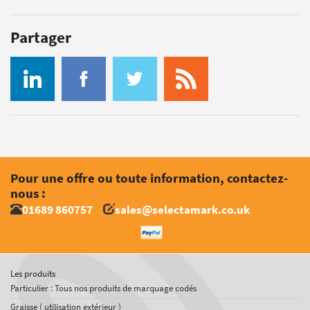
Partager
Pour une offre ou toute information, contactez-
nous :
01689 860757
sales@selectamark.co.uk
Les produits
Particulier : Tous nos produits de marquage codés
Graisse ( utilisation extérieur )