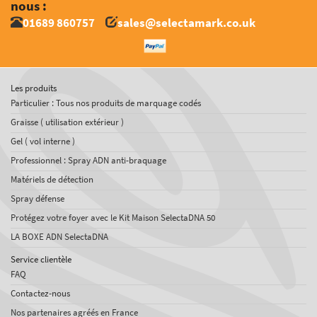
nous :
01689 860757
sales@selectamark.co.uk
Les produits
Particulier : Tous nos produits de marquage codés
Graisse ( utilisation extérieur )
Gel ( vol interne )
Professionnel : Spray ADN anti-braquage
Matériels de détection
Spray défense
Protégez votre foyer avec le Kit Maison SelectaDNA 50
LA BOXE ADN SelectaDNA
Service clientèle
FAQ
Contactez-nous
Nos partenaires agréés en France