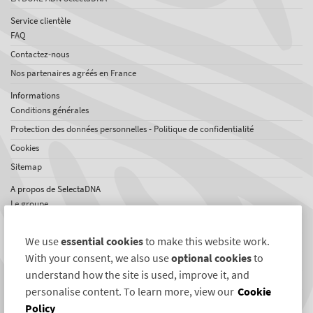
Service clientèle
FAQ
Contactez-nous
Nos partenaires agréés en France
Informations
Conditions générales
Protection des données personnelles - Politique de confidentialité
Cookies
Sitemap
A propos de SelectaDNA
Le groupe
Offres d'emploi
We use
essential cookies
to make this website work.
Témoignages
With your consent, we also use
optional cookies
to
Réseaux international
understand how the site is used, improve it, and
News
personalise content. To learn more, view our
Cookie
Policy