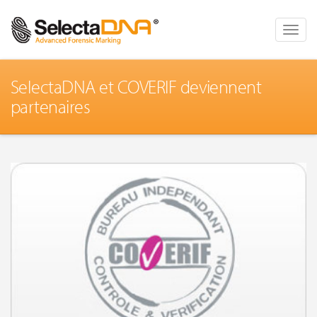
Toggle
naviga
SelectaDNA et COVERIF deviennent
partenaires