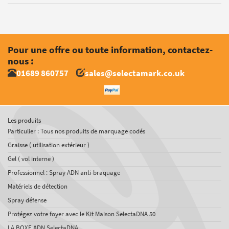
Pour une offre ou toute information, contactez-
nous :
01689 860757
sales@selectamark.co.uk
Les produits
Particulier : Tous nos produits de marquage codés
Graisse ( utilisation extérieur )
Gel ( vol interne )
Professionnel : Spray ADN anti-braquage
Matériels de détection
Spray défense
Protégez votre foyer avec le Kit Maison SelectaDNA 50
LA BOXE ADN SelectaDNA