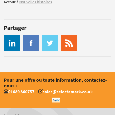
Retour à
Nouvelles histoires
Partager
Pour une offre ou toute information, contactez-
nous :
01689 860757
sales@selectamark.co.uk