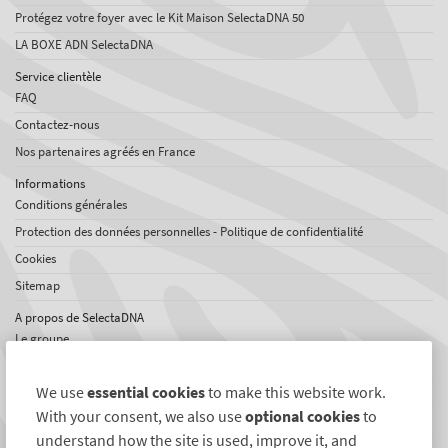
Protégez votre foyer avec le Kit Maison SelectaDNA 50
LA BOXE ADN SelectaDNA
Service clientèle
FAQ
Contactez-nous
Nos partenaires agréés en France
Informations
Conditions générales
Protection des données personnelles - Politique de confidentialité
Cookies
Sitemap
A propos de SelectaDNA
Le groupe
Offres d'emploi
We use
essential cookies
to make this website work.
Témoignages
With your consent, we also use
optional cookies
to
Réseaux international
understand how the site is used, improve it, and
News