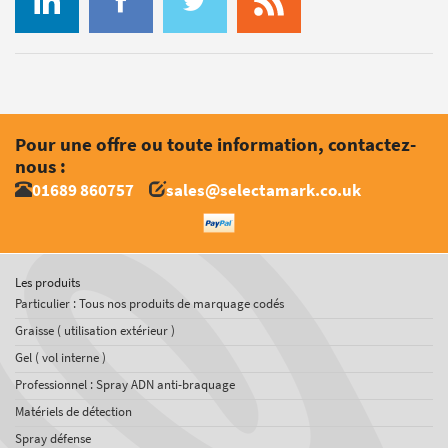
Pour une offre ou toute information, contactez-
nous :
01689 860757
sales@selectamark.co.uk
Les produits
Particulier : Tous nos produits de marquage codés
Graisse ( utilisation extérieur )
Gel ( vol interne )
Professionnel : Spray ADN anti-braquage
Matériels de détection
Spray défense