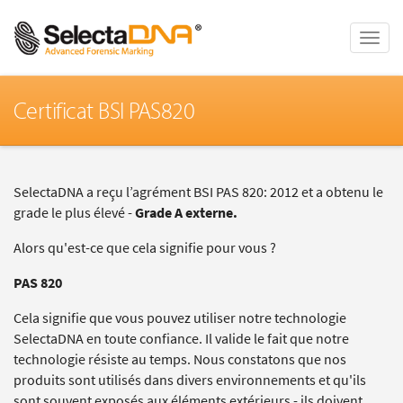
Toggle
naviga
Certificat BSI PAS820
SelectaDNA a reçu l’agrément BSI PAS 820: 2012 et a obtenu le
grade le plus élevé -
Grade A externe.
Alors qu'est-ce que cela signifie pour vous ?
PAS 820
Cela signifie que vous pouvez utiliser notre technologie
SelectaDNA en toute confiance. Il valide le fait que notre
technologie résiste au temps. Nous constatons que nos
produits sont utilisés dans divers environnements et qu'ils
sont souvent exposés aux éléments extérieurs - ils doivent