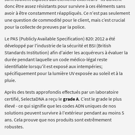
donc être assez résistants pour survivre à ces éléments sans
avoir à être constamment réappliqués. Ce n'est pas seulement
une question de commodité pour le client, mais c’est crucial
pour la collecte de preuves par la police.
Le PAS (Publicly Available Specification) 820: 2012 a été
développé par l'industrie de la sécurité et BSI (British
Standards Institution) afin d'aider les acquéreurs à évaluer la
durée pendant laquelle un code médico-légal reste
identifiable lorsqu'il est exposé aux intempéries;
spécifiquement pour la lumière UV exposée au soleil et à la
pluie.
Après des tests approfondis effectués par un laboratoire
certifié, SelectaDNA a reçu le
grade A
. C’est le grade le plus
élevé - ce qui signifie que les codes ADN uniques de nos
solutions peuvent survivre à l'extérieur pendant au moins 5
ans. Cela prouve que nos produits sont extrêmement
robustes.